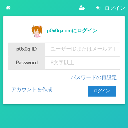
ログイン
p0x0q.comにログイン
p0x0q ID
Password
パスワードの再設定
アカウントを作成
ログイン